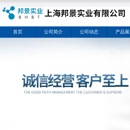
首页
公司简介
公司动态
产品展
ELISA试剂盒夏日全新活动价格暖心上线
2026-08-03