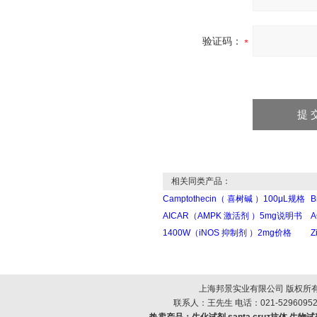
验证码：
相关同类产品：
Camptothecin（ 喜树碱 ）100μL规格
B
AICAR（AMPK 激活剂 ）5mg说明书
A
1400W（iNOS 抑制剂 ）2mg价格
Z
上海邦景实业有限公司 版权所有
联系人：王先生 电话：021-52960952