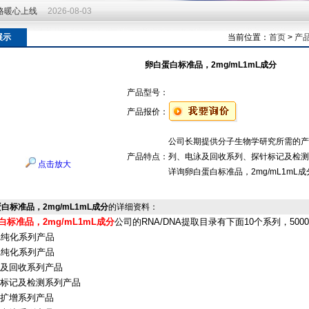
价格暖心上线
2026-08-03
价格暖心上线
2026-08-03
展示
当前位置：
首页
>
产
卵白蛋白标准品，2mg/mL1mL成分
产品型号：
产品报价：
公司长期提供分子生物学研究所需的产
产品特点：
列、电泳及回收系列、探针标记及检测
点击放大
详询卵白蛋白标准品，2mg/mL1m
白标准品，2mg/mL1mL成分
的详细资料：
白标准品，2mg/mL1mL成分
公司的RNA/DNA提取目录有下面10个系列，500
A纯化系列产品
A纯化系列产品
泳及回收系列产品
针标记及检测系列产品
酸扩增系列产品