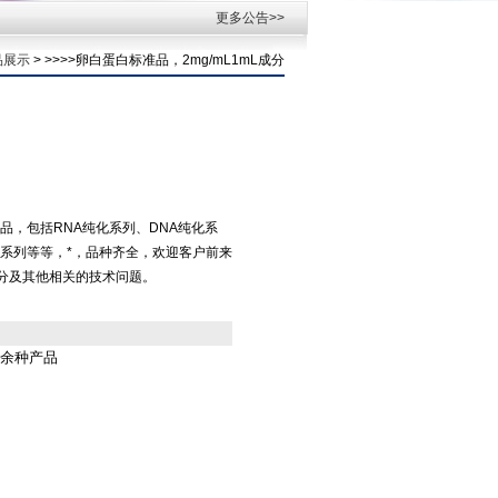
更多公告>>
品展示
> >>>>卵白蛋白标准品，2mg/mL1mL成分
品，包括RNA纯化系列、DNA纯化系
系列等等，*，品种齐全，欢迎客户前来
L成分及其他相关的技术问题。
0余种产品