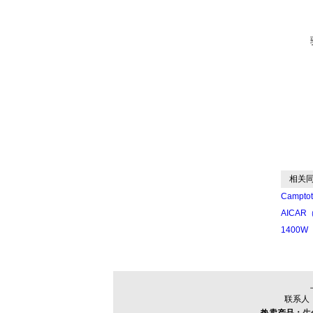
相关同
Campt
AICAR
1400W
联系人：