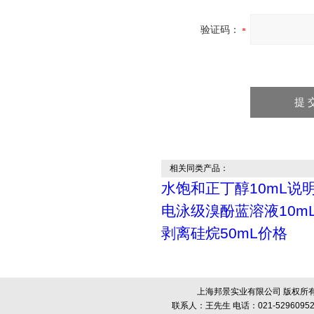
验证码：
相关同类产品：
水饱和正丁醇10mL说
电泳级溴酚蓝溶液10m
剥离硅烷50mL价格
上海邦景实业有限公司 版权所有
联系人：王先生 电话：021-52960952