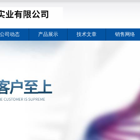
公司动态
产品展示
技术文章
销售网络
价格暖心上线
2026-08-03