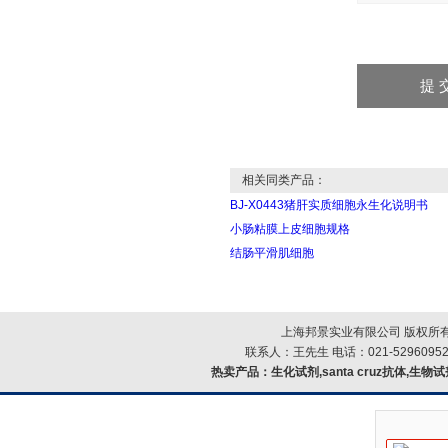
相关同类产品：
BJ-X0443猪肝实质细胞永生化说明书
小肠粘膜上皮细胞规格
结肠平滑肌细胞
上海邦景实业有限公司 版权所有
联系人：王先生 电话：021-52960952
热卖产品：
生化试剂,santa cruz抗体,生物