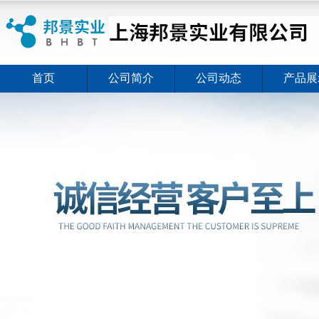
首页
公司简介
公司动态
产品展
ELISA试剂盒夏日全新活动价格暖心上线
2026-08-03