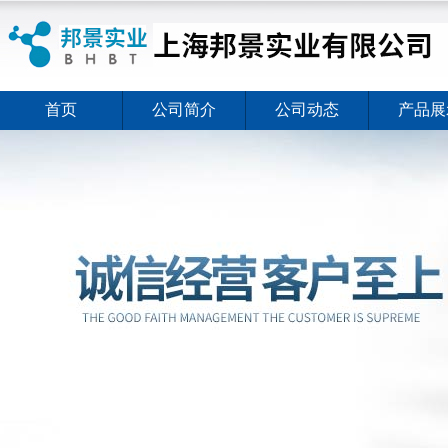
首页
公司简介
公司动态
产品展
ELISA试剂盒夏日全新活动价格暖心上线
2026-08-03