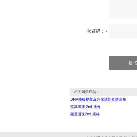
验证码：
相关同类产品：
DNA核酸提取及纯化试剂盒供应商
巯基磁珠 2mL成分
羧基磁珠2mL规格