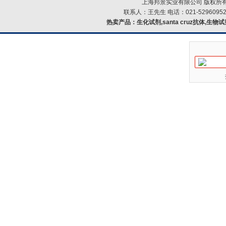
上海邦景实业有限公司 版权所有
联系人：王先生 电话：021-52960952
热卖产品：
生化试剂,santa cruz抗体,生物