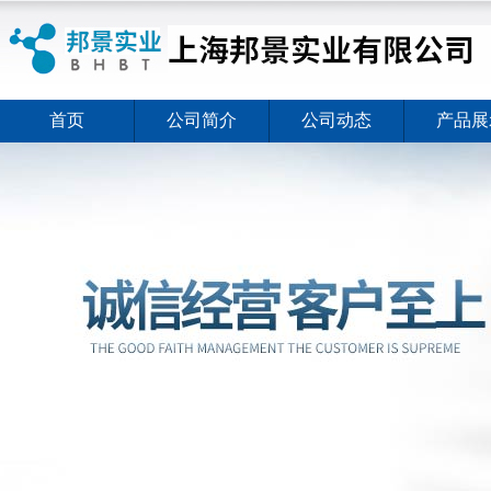
首页
公司简介
公司动态
产品展
ELISA试剂盒夏日全新活动价格暖心上线
2026-08-03