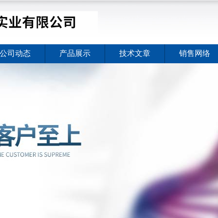
公司动态
产品展示
技术文章
销售网络
价格暖心上线
2026-08-03