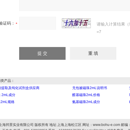
验证码：
请输入计算结果（
=7
类产品：
酸提取及纯化试剂盒供应商
无包被磁珠2mL说明书
 2mL成分
醛基磁珠2mL价格
2mL规格
氨基磁珠2mL成分
上海邦景实业有限公司 版权所有 地址:上海上海松江区 网址：
www.bohu-e.com
邮编