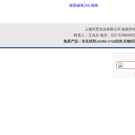
羧基磁珠2mL规格
上海邦景实业有限公司 版权所有
联系人：王先生 电话：021-52960952
热卖产品：
生化试剂,santa cruz抗体,生物