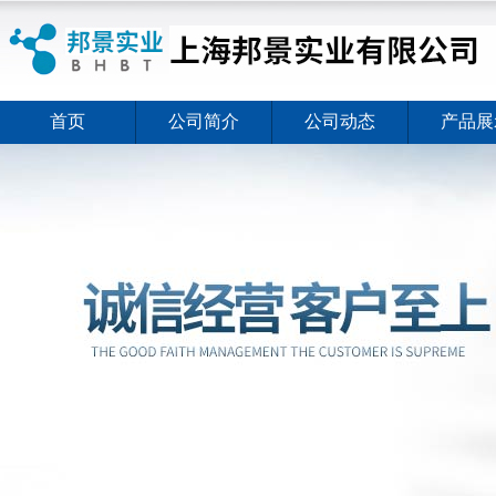
首页
公司简介
公司动态
产品展
ELISA试剂盒夏日全新活动价格暖心上线
2026-08-03