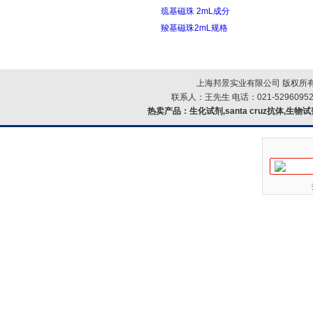
巯基磁珠 2mL成分
羧基磁珠2mL规格
上海邦景实业有限公司 版权所有
联系人：王先生 电话：021-52960952
热卖产品：
生化试剂,santa cruz抗体,生物