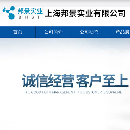
首页
公司简介
公司动态
产品展
ELISA试剂盒夏日全新活动价格暖心上线
2026-08-03