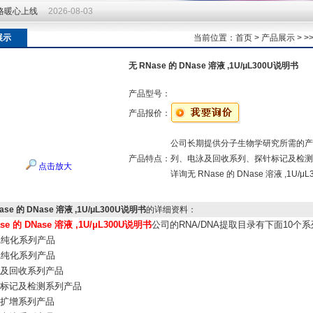
价格暖心上线
2026-08-03
价格暖心上线
2026-08-03
展示
当前位置：
首页
>
产品展示
> >
无 RNase 的 DNase 溶液 ,1U/μL300U说明书
产品型号：
产品报价：
公司长期提供分子生物学研究所需的产
产品特点：
列、电泳及回收系列、探针标记及检测
点击放大
详询无 RNase 的 DNase 溶液 ,1
ase 的 DNase 溶液 ,1U/μL300U说明书
的详细资料：
se 的 DNase 溶液 ,1U/μL300U说明书
公司的RNA/DNA提取目录有下面10个系
A纯化系列产品
A纯化系列产品
泳及回收系列产品
针标记及检测系列产品
酸扩增系列产品