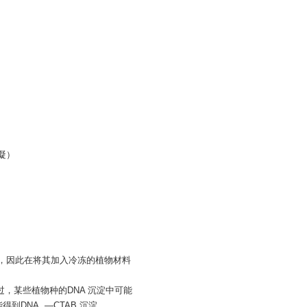
凝）
沉淀，因此在将其加入冷冻的植物材料
过，某些植物种的DNA 沉淀中可能
DNA. —CTAB 沉淀。