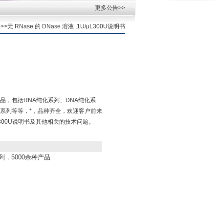
更多公告>>
>>>无 RNase 的 DNase 溶液 ,1U/μL300U说明书
品，包括RNA纯化系列、DNA纯化系
系列等等，*，品种齐全，欢迎客户前来
U/μL300U说明书及其他相关的技术问题。
列，5000余种产品