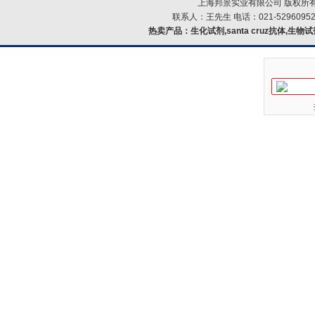
上海邦景实业有限公司 版权所有
联系人：王先生 电话：021-52960952
热卖产品：
生化试剂,santa cruz抗体,生物