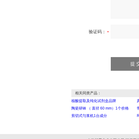
验证码：
相关同类产品：
核酸提取及纯化试剂盒品牌
陶瓷研钵 （ 直径 60 mm）1个价格
剪切式匀浆机1台成分