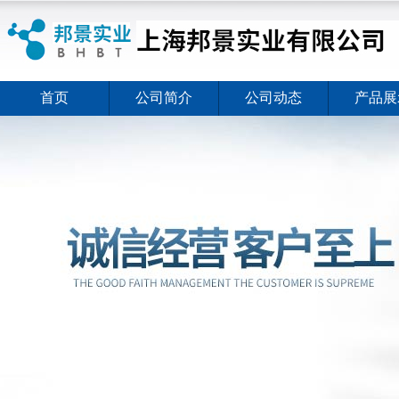
首页
公司简介
公司动态
产品展
ELISA试剂盒夏日全新活动价格暖心上线
2026-08-03