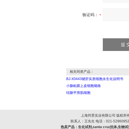
验证码：
相关同类产品：
BJ-X0443猪肝实质细胞永生化说明书
小肠粘膜上皮细胞规格
结肠平滑肌细胞
上海邦景实业有限公司 版权所有
联系人：王先生 电话：021-52960952
热卖产品：
生化试剂,santa cruz抗体,生物