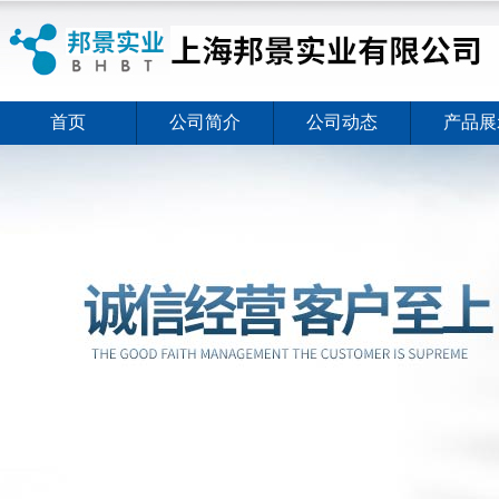
首页
公司简介
公司动态
产品展
ELISA试剂盒夏日全新活动价格暖心上线
2026-08-03