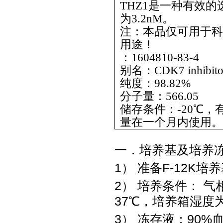
THZ1是一种有效的
为3.2nM。
注：本品仅可用于科
用途！
：1604810-83-4
别名：CDK7 inhibito
纯度：98.82%
分子量：566.05
储存条件：-20℃，
量在一个月内使用。
一．培养基及培养
1） 准备F-12K
2） 培养条件： 气
37℃，培养箱湿度为
3） 冻存液：90%