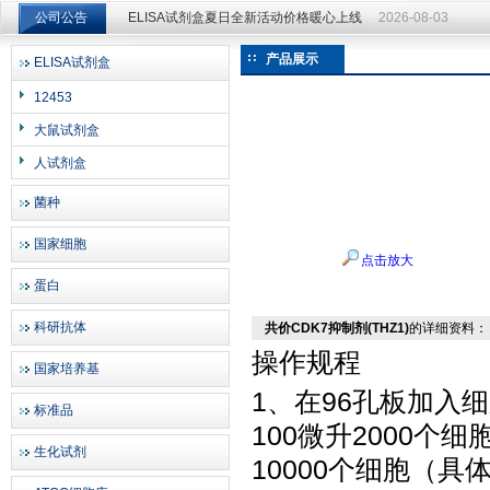
公司公告
ELISA试剂盒夏日全新活动价格暖心上线
2026-08-03
ELISA试剂盒夏日全新活动价格暖心上线
2026-08-03
产品展示
ELISA试剂盒
上海邦景实业有限公司
12453
大鼠试剂盒
人试剂盒
菌种
国家细胞
点击放大
蛋白
科研抗体
共价CDK7抑制剂(THZ1)
的详细资料：
操作规程
国家培养基
1、在96孔板加入细
标准品
100微升2000个
生化试剂
10000个细胞（