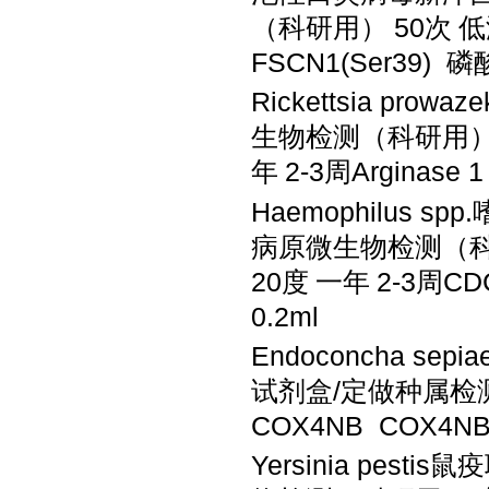
（科研用）
50次
低
FSCN1(Ser39)
Rickettsia pr
生物检测（科研用
年
2-3周Arginase 
Haemophilus
病原微生物检测（
20度
一年
2-3周C
0.2ml
Endoconcha s
试剂盒
/定做种属检
COX4NB COX4N
Yersinia pest