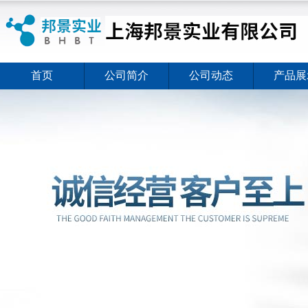
首页
公司简介
公司动态
产品展
ELISA试剂盒夏日全新活动价格暖心上线
2026-08-03