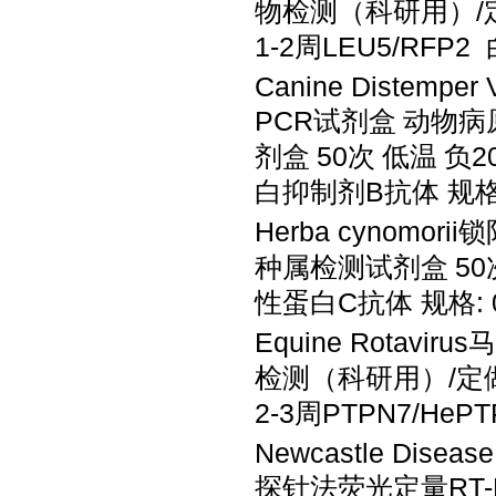
物检测（科研用）
1-2周LEU5/RFP2
Canine Distem
PCR试剂盒
动物病
剂盒
50次
低温
负
2
白抑制剂B抗体 规格: 
Herba cynomor
种属检测试剂盒
50
性蛋白C抗体 规格: 0
Equine Rotavi
检测（科研用）
/
2-3周PTPN7/He
Newcastle Dis
探针法荧光定量RT-