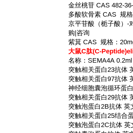
金丝桃苷 CAS 482-3
多酸软骨素 CAS 规格
京平苷酸（栀子酸）-对照品
购|咨询
紫萁 CAS 规格：20m
大鼠C肽(C-Peptide
名称：SEMA4A 0.2ml
突触相关蛋白23抗体 英文
突触相关蛋白97抗体 英文
神经细胞囊泡循环蛋白2抗体 
突触相关蛋白29抗体 英文
突触泡蛋白2B抗体 英文名
突触相关蛋白25结合蛋白
突触泡蛋白2C抗体 英文名