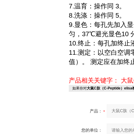
7.温育：操作同 3。
8.洗涤：操作同 5。
9.显色：每孔先加入显色
匀，37℃避光显色10 
10.终止：每孔加终止
11.测定：以空白空调
值）。 测定应在加终止
产品相关关键字：
大鼠
如果你对
大鼠C肽（C-Peptide）eli
产品：
您的单位：