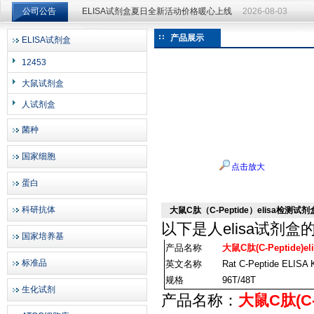
公司公告
ELISA试剂盒夏日全新活动价格暖心上线
2026-08-03
ELISA试剂盒夏日全新活动价格暖心上线
2026-08-03
产品展示
ELISA试剂盒
上海邦景实业有限公司
12453
大鼠试剂盒
人试剂盒
菌种
国家细胞
点击放大
蛋白
科研抗体
大鼠C肽（C-Peptide）elisa检测试
以下是
人elisa试剂盒
国家培养基
产品名称
大鼠C肽(C-Peptide
标准品
英文名称
Rat C-Peptide ELISA K
规格
96T/48T
生化试剂
产品名称：
大鼠C肽(C-