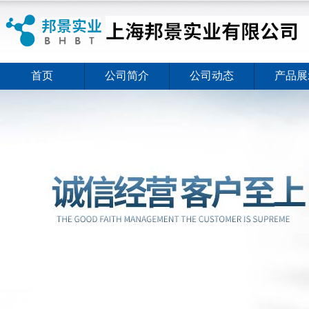
首页
公司简介
公司动态
产品展
ELISA试剂盒夏日全新活动价格暖心上线
2026-08-03