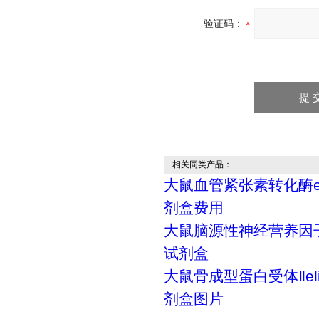
验证码：
相关同类产品：
大鼠血管紧张素转化酶el
剂盒费用
大鼠脑源性神经营养因子e
试剂盒
大鼠骨成型蛋白受体Ⅱel
剂盒图片