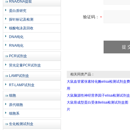
RNA/DNA提取
蛋白质研究
验证码：
探针标记及检测
核酸电泳及回收
DNA纯化
RNA纯化
PCR试剂盒
荧光定量PCR试剂盒
相关同类产品：
LAMP试剂盒
大鼠血管紧张素转化酶elisa检测试剂盒费
RT-LAMP试剂盒
用
细胞
大鼠脑源性神经营养因子elisa检测试剂盒
大鼠骨成型蛋白受体Ⅱelisa检测试剂盒图
原代细胞
片
细胞系
生化检测试剂盒