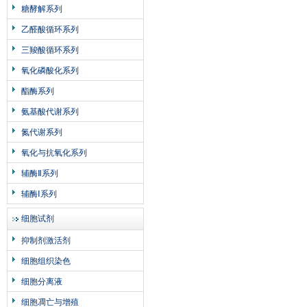
糖酵解系列
乙醛酸循环系列
三羧酸循环系列
氧化磷酸化系列
酯酶系列
氨基酸代谢系列
氮代谢系列
氧化与抗氧化系列
辅酶Ⅱ系列
辅酶Ⅰ系列
细胞试剂
抑制剂激活剂
细胞组织染色
细胞分离液
细胞凋亡与增殖