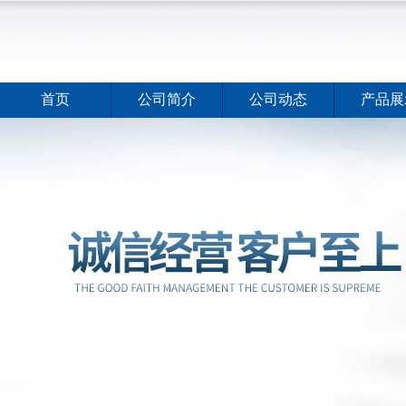
首页
公司简介
公司动态
产品展
ELISA试剂盒夏日全新活动价格暖心上线
2026-08-03