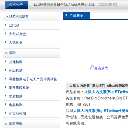
公司公告
ELISA试剂盒夏日全新活动价格暖心上线
2026-08-03
ELISA试剂盒夏日全新活动价格暖心上线
2026-08-03
产品展示
ELISA试剂盒
上海邦景实业有限公司
12453
大鼠试剂盒
人试剂盒
菌种
其他检测
点击放大
药品检测
霉菌检测电子电工产品环境试验
大鼠大内皮素（Big ET）elisa检测
消毒用菌检测
产品名称：
大鼠大内皮素(Big ET)el
水质检测
英文名称：Rat Big Endothelin,Big ET 
规格：48T/96T
食品检测
我司
大鼠大内皮素(Big ET)elisa检
化妆品检测
靠性强，无效包退包换，公司提供免费
司在线客服。
国家细胞