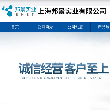
首页
公司简介
公司动态
产品展
ELISA试剂盒夏日全新活动价格暖心上线
2026-08-03