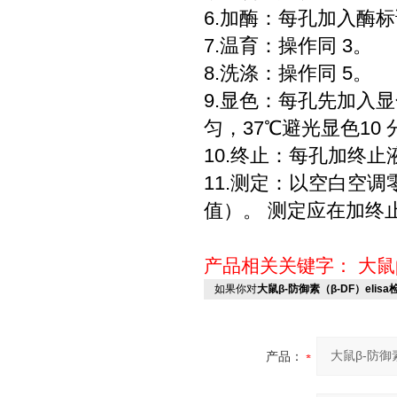
6.加酶：每孔加入酶标
7.温育：操作同 3。
8.洗涤：操作同 5。
9.显色：每孔先加入显色
匀，37℃避光显色10 
10.终止：每孔加终止
11.测定：以空白空调
值）。 测定应在加终止
产品相关关键字：
大鼠
如果你对
大鼠β-防御素（β-DF）eli
产品：