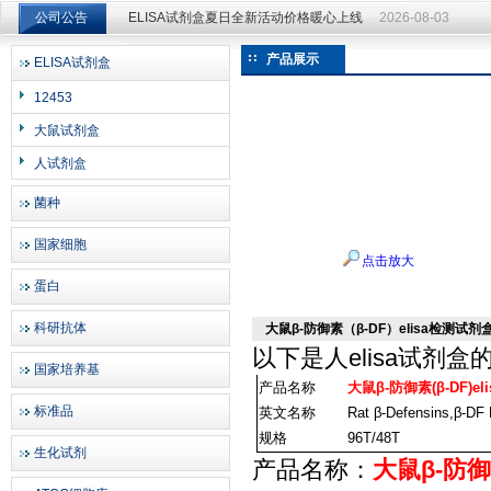
公司公告
ELISA试剂盒夏日全新活动价格暖心上线
2026-08-03
ELISA试剂盒夏日全新活动价格暖心上线
2026-08-03
产品展示
ELISA试剂盒
上海邦景实业有限公司
12453
大鼠试剂盒
人试剂盒
菌种
国家细胞
点击放大
蛋白
科研抗体
大鼠β-防御素（β-DF）elisa检测试剂
以下是
人elisa试剂盒
国家培养基
产品名称
大鼠β-防御素(β-DF)
标准品
英文名称
Rat β-Defensins,β-DF 
规格
96T/48T
生化试剂
产品名称：
大鼠β-防御