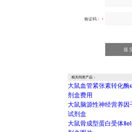
验证码：
相关同类产品：
大鼠血管紧张素转化酶el
剂盒费用
大鼠脑源性神经营养因子e
试剂盒
大鼠骨成型蛋白受体Ⅱel