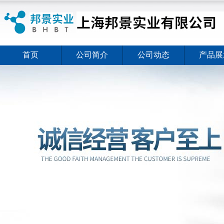
首页
公司简介
公司动态
产品展
ELISA试剂盒夏日全新活动价格暖心上线
2026-08-03