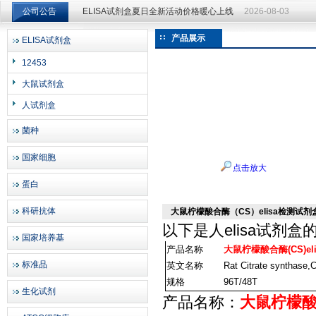
公司公告
ELISA试剂盒夏日全新活动价格暖心上线
2026-08-03
ELISA试剂盒夏日全新活动价格暖心上线
2026-08-03
产品展示
ELISA试剂盒
上海邦景实业有限公司
12453
大鼠试剂盒
人试剂盒
菌种
国家细胞
点击放大
蛋白
科研抗体
大鼠柠檬酸合酶（CS）elisa检测试剂
以下是
人elisa试剂盒
国家培养基
产品名称
大鼠柠檬酸合酶(CS)e
标准品
英文名称
Rat Citrate synthase,
规格
96T/48T
生化试剂
产品名称：
大鼠柠檬酸合