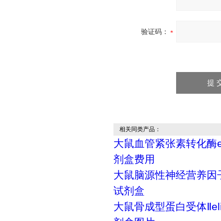
验证码：
相关同类产品：
大鼠血管紧张素转化酶el
剂盒费用
大鼠脑源性神经营养因子e
试剂盒
大鼠骨成型蛋白受体Ⅱel