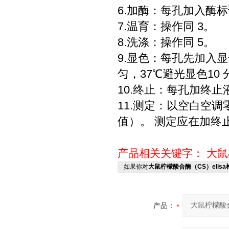
6.加酶：每孔加入酶标
7.温育：操作同 3。
8.洗涤：操作同 5。
9.显色：每孔先加入显色
匀，37℃避光显色10 
10.终止：每孔加终止
11.测定：以空白空调
值）。 测定应在加终止
产品相关关键字：
大鼠
如果你对
大鼠柠檬酸合酶（CS）elis
产品：