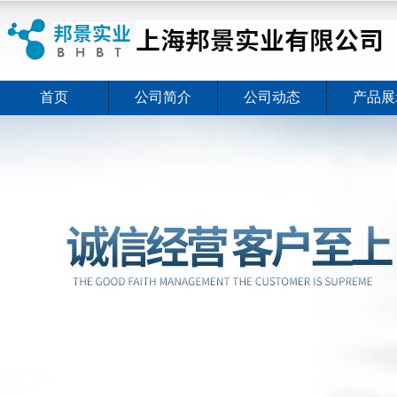
首页
公司简介
公司动态
产品展
ELISA试剂盒夏日全新活动价格暖心上线
2026-08-03