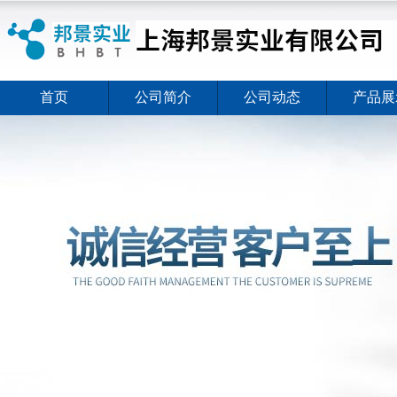
首页
公司简介
公司动态
产品展
ELISA试剂盒夏日全新活动价格暖心上线
2026-08-03