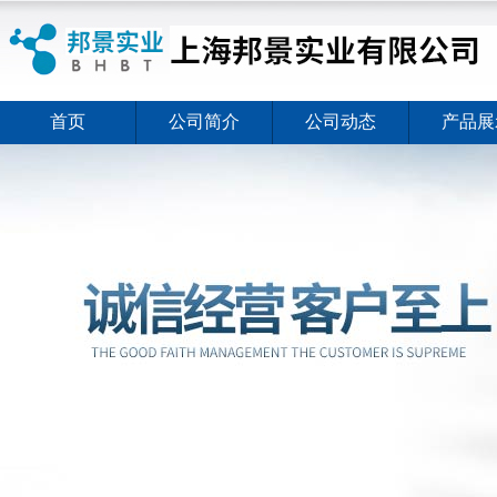
首页
公司简介
公司动态
产品展
ELISA试剂盒夏日全新活动价格暖心上线
2026-08-03