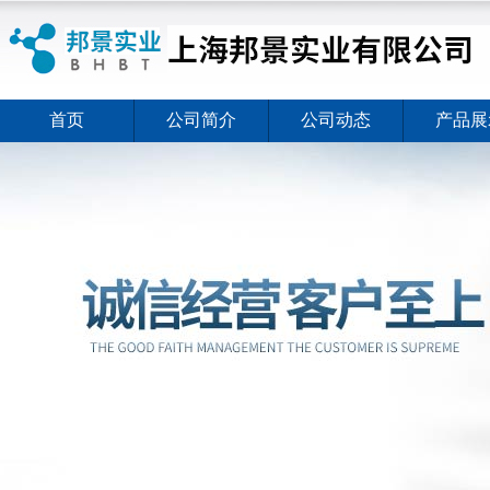
首页
公司简介
公司动态
产品展
ELISA试剂盒夏日全新活动价格暖心上线
2026-08-03