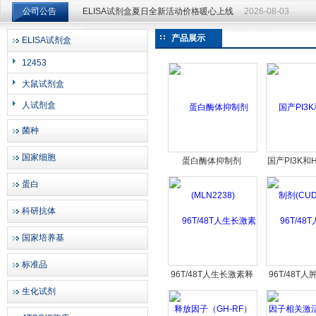
公司公告
ELISA试剂盒夏日全新活动价格暖心上线
2026-08-03
ELISA试剂盒夏日全新活动价格暖心上线
2026-08-03
产品展示
ELISA试剂盒
上海邦景实业有限公司
12453
大鼠试剂盒
人试剂盒
菌种
国家细胞
蛋白酶体抑制剂
国产PI3K和
(MLN2238)
剂(CUDC
蛋白
科研抗体
国家培养基
标准品
96T/48T人生长激素释
96T/48T
生化试剂
放因子（GH-RF）
子相关激活
ELISA试剂盒
（TRANCE